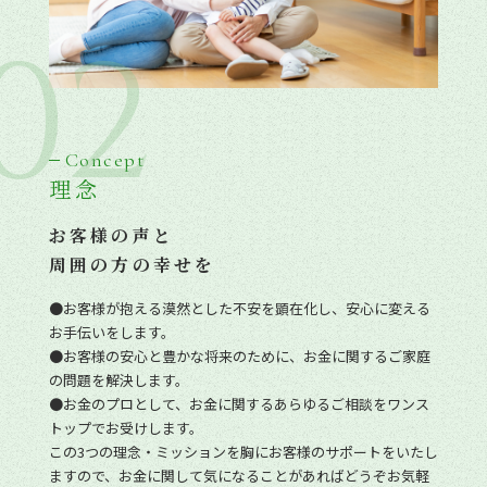
02
Concept
理念
お客様の声と
周囲の方の幸せを
●お客様が抱える漠然とした不安を顕在化し、安心に変える
お手伝いをします。
●お客様の安心と豊かな将来のために、お金に関するご家庭
の問題を解決します。
●お金のプロとして、お金に関するあらゆるご相談をワンス
トップでお受けします。
この3つの理念・ミッションを胸にお客様のサポートをいたし
ますので、お金に関して気になることがあればどうぞお気軽