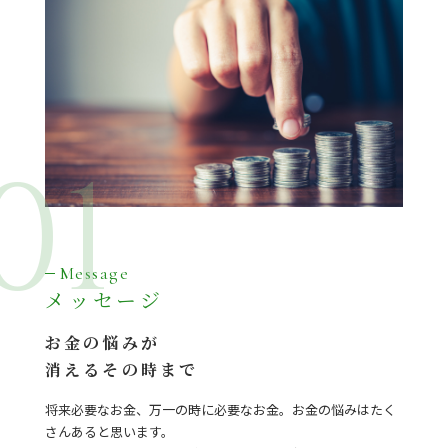
01
Message
メッセージ
お金の悩みが
消えるその時まで
将来必要なお金、万一の時に必要なお金。お金の悩みはたく
さんあると思います。