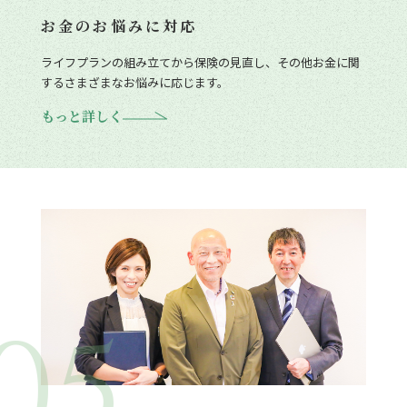
お金のお悩みに対応
ライフプランの組み立てから保険の見直し、その他お金に関
するさまざまなお悩みに応じます。
もっと詳しく
05