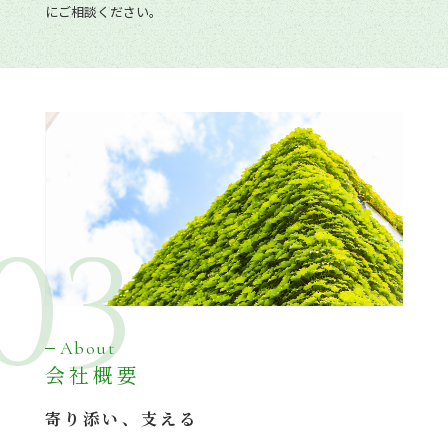
にご相談ください。
03
About
会社概要
寄り添い、支える