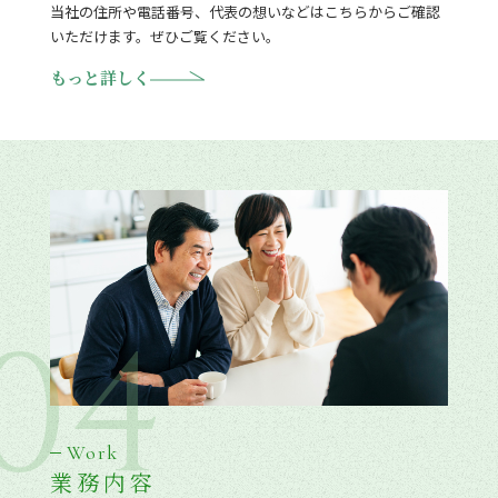
当社の住所や電話番号、代表の想いなどはこちらからご確認
いただけます。ぜひご覧ください。
もっと詳しく
04
Work
業務内容