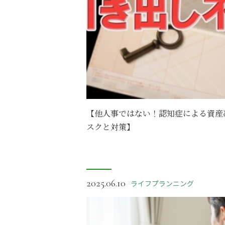
【他人事ではない！認知症による資産
スクと対策】
2025.06.10
ライフプランニング