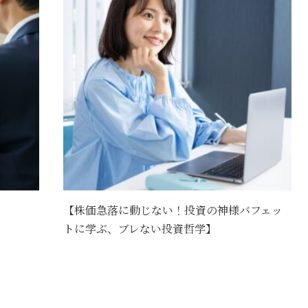
【株価急落に動じない！投資の神様バフェッ
トに学ぶ、ブレない投資哲学】