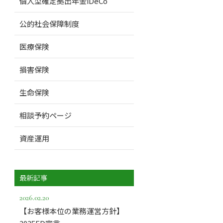
個人型確定拠出年金iDeCo
公的社会保障制度
医療保険
損害保険
生命保険
相談予約ページ
資産運用
最新記事
2026.02.20
【お客様本位の業務運営方針】