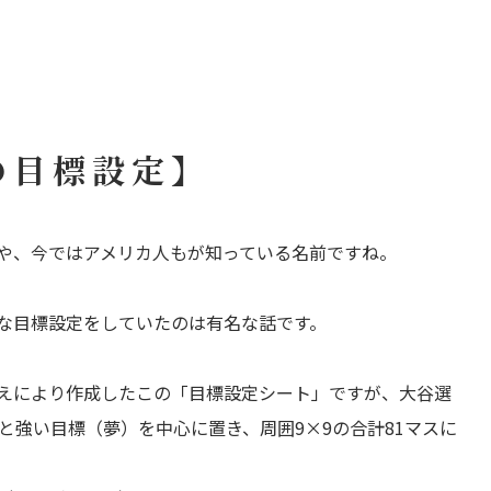
の目標設定】
や、今ではアメリカ人もが知っている名前ですね。
な目標設定をしていたのは有名な話です。
えにより作成したこの「目標設定シート」ですが、大谷選
と強い目標（夢）を中心に置き、周囲9×9の合計81マスに
。