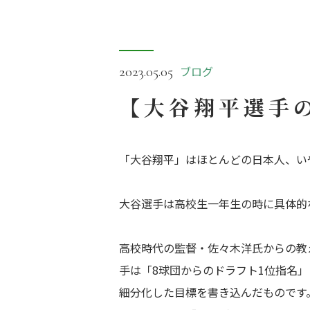
ブログ
2023.05.05
【大谷翔平選手
「大谷翔平」はほとんどの日本人、い
大谷選手は高校生一年生の時に具体的
高校時代の監督・佐々木洋氏からの教
手は「8球団からのドラフト1位指名」
細分化した目標を書き込んだものです