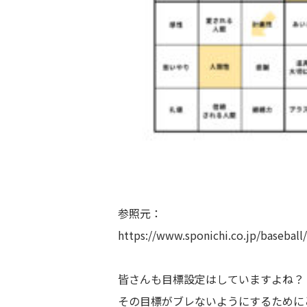
参照元：
https://www.sponichi.co.jp/baseba
皆さんも目標設定はしていますよね？
その目標がブレないようにするために