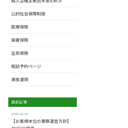
個人型確定拠出年金iDeCo
公的社会保障制度
医療保険
損害保険
生命保険
相談予約ページ
資産運用
最新記事
2026.02.20
【お客様本位の業務運営方針】