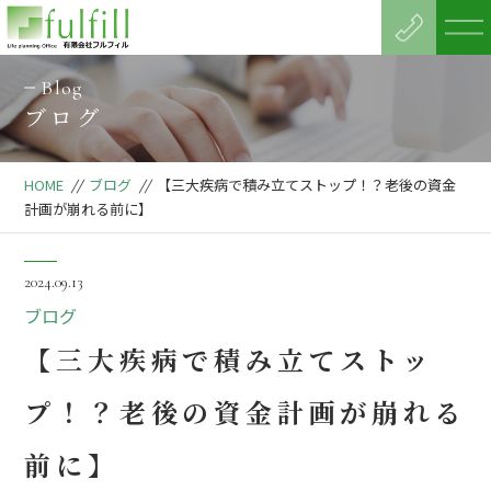
Blog
ブログ
HOME
//
ブログ
//
【三大疾病で積み立てストップ！？老後の資金
計画が崩れる前に】
2024.09.13
ブログ
【三大疾病で積み立てストッ
プ！？老後の資金計画が崩れる
前に】