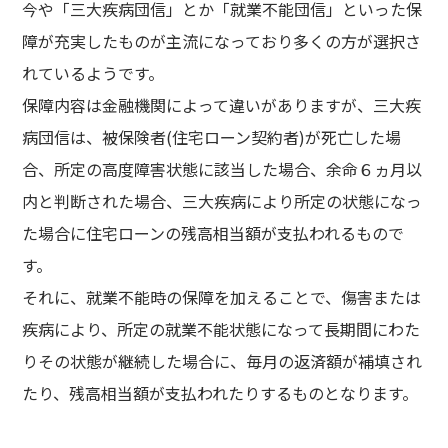
今や「三大疾病団信」とか「就業不能団信」といった保
障が充実したものが主流になっており多くの方が選択さ
れているようです。
保障内容は金融機関によって違いがありますが、三大疾
病団信は、被保険者(住宅ローン契約者)が死亡した場
合、所定の高度障害状態に該当した場合、余命６ヵ月以
内と判断された場合、三大疾病により所定の状態になっ
た場合に住宅ローンの残高相当額が支払われるもので
す。
それに、就業不能時の保障を加えることで、傷害または
疾病により、所定の就業不能状態になって長期間にわた
りその状態が継続した場合に、毎月の返済額が補填され
たり、残高相当額が支払われたりするものとなります。