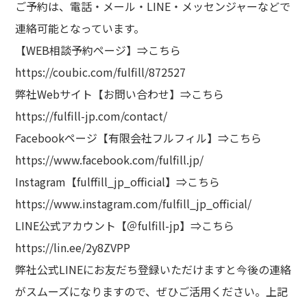
ご予約は、電話・メール・LINE・メッセンジャーなどで
連絡可能となっています。
【WEB相談予約ページ】⇒
こちら
https://coubic.com/fulfill/872527
弊社Webサイト【お問い合わせ】⇒
こちら
https://fulfill-jp.com/contact/
Facebookページ【有限会社フルフィル】⇒
こちら
https://www.facebook.com/fulfill.jp/
Instagram【fulffill_jp_official】⇒
こちら
https://www.instagram.com/fulfill_jp_official/
LINE公式アカウント【＠fulfill-jp】⇒
こちら
https://lin.ee/2y8ZVPP
弊社公式LINEにお友だち登録いただけますと今後の連絡
がスムーズになりますので、ぜひご活用ください。上記