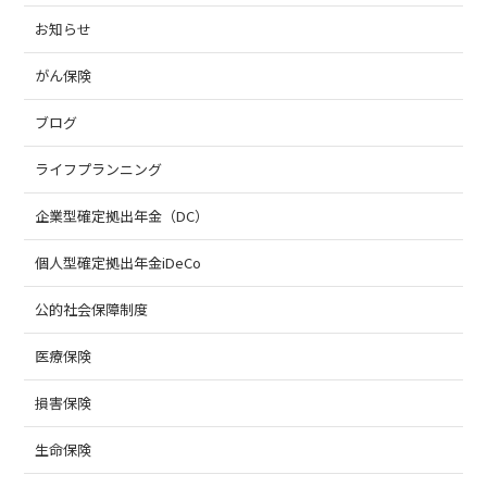
お知らせ
がん保険
ブログ
ライフプランニング
企業型確定拠出年金（DC）
個人型確定拠出年金iDeCo
公的社会保障制度
医療保険
損害保険
生命保険