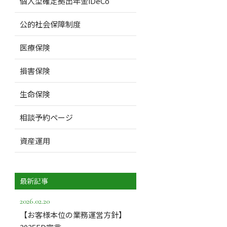
個人型確定拠出年金iDeCo
公的社会保障制度
医療保険
損害保険
生命保険
相談予約ページ
資産運用
最新記事
2026.02.20
【お客様本位の業務運営方針】