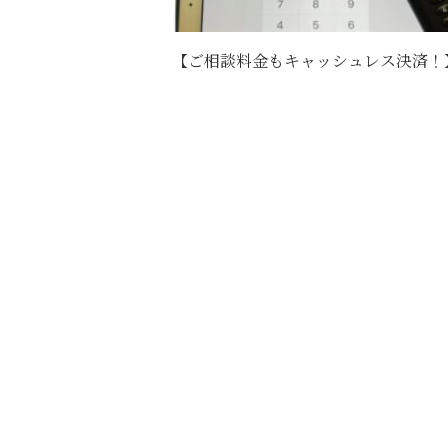
【ご相談料金もキャッシュレス決済！