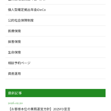
個人型確定拠出年金iDeCo
公的社会保障制度
医療保険
損害保険
生命保険
相談予約ページ
資産運用
最新記事
2026.02.20
【お客様本位の業務運営方針】2025FD宣言