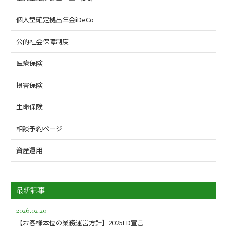
個人型確定拠出年金iDeCo
公的社会保障制度
医療保険
損害保険
生命保険
相談予約ページ
資産運用
最新記事
2026.02.20
【お客様本位の業務運営方針】2025FD宣言