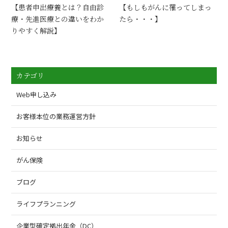
【患者申出療養とは？自由診
【もしもがんに罹ってしまっ
療・先進医療との違いをわか
たら・・・】
りやすく解説】
カテゴリ
Web申し込み
お客様本位の業務運営方針
お知らせ
がん保険
ブログ
ライフプランニング
企業型確定拠出年金（DC）