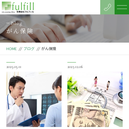
Blog
がん保険
HOME
//
ブログ
//
がん保険
2025.05.11
2023.12.06