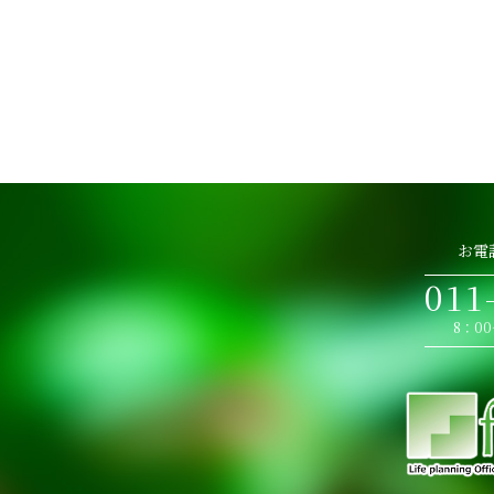
お電
011
8：0