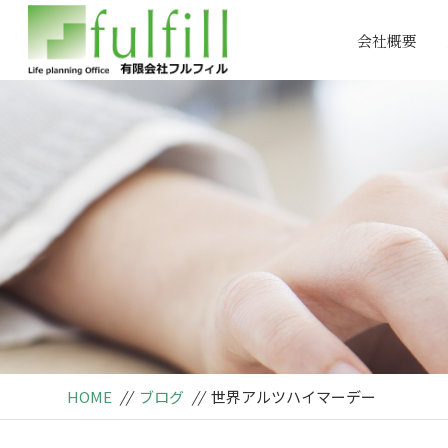
会社概要
HOME
//
ブログ
//
世界アルツハイマーデー