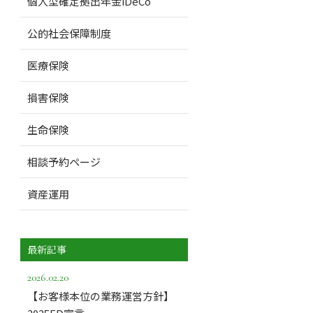
個人型確定拠出年金iDeCo
公的社会保障制度
医療保険
損害保険
生命保険
相談予約ページ
資産運用
最新記事
2026.02.20
【お客様本位の業務運営方針】