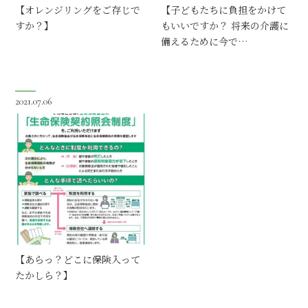
【オレンジリングをご存じで
【子どもたちに負担をかけて
すか？】
もいいですか？ 将来の介護に
備えるために今で…
2021.07.06
【あらっ？どこに保険入って
たかしら？】