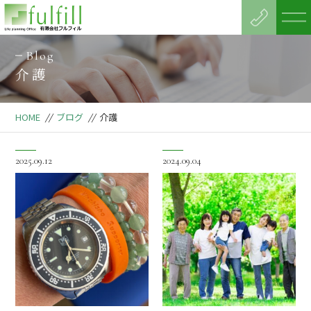
Blog
介護
HOME
//
ブログ
//
介護
2025.09.12
2024.09.04