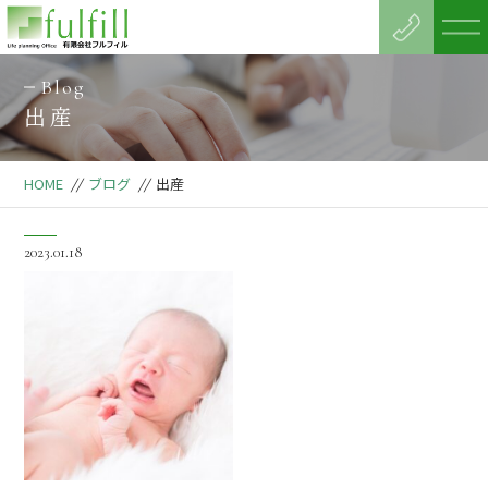
Blog
出産
HOME
//
ブログ
//
出産
2023.01.18