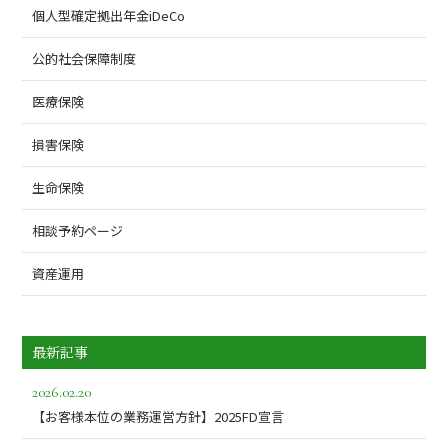
個人型確定拠出年金iDeCo
公的社会保障制度
医療保険
損害保険
生命保険
相談予約ページ
資産運用
最新記事
2026.02.20
【お客様本位の業務運営方針】2025FD宣言