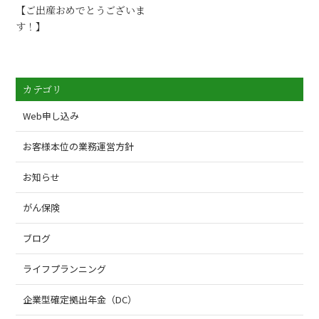
【ご出産おめでとうございま
す！】
カテゴリ
Web申し込み
お客様本位の業務運営方針
お知らせ
がん保険
ブログ
ライフプランニング
企業型確定拠出年金（DC）