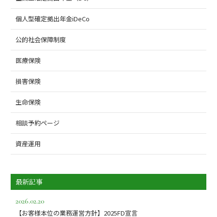
個人型確定拠出年金iDeCo
公的社会保障制度
医療保険
損害保険
生命保険
相談予約ページ
資産運用
最新記事
2026.02.20
【お客様本位の業務運営方針】2025FD宣言