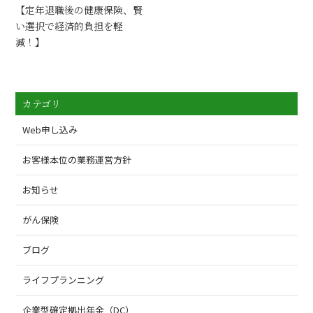
【定年退職後の健康保険、賢
い選択で経済的負担を軽
減！】
カテゴリ
Web申し込み
お客様本位の業務運営方針
お知らせ
がん保険
ブログ
ライフプランニング
企業型確定拠出年金（DC）