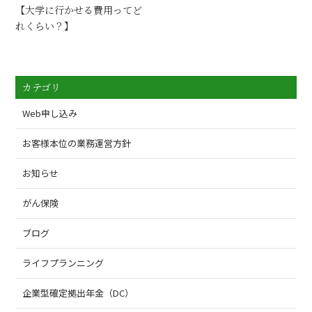
【大学に行かせる費用ってど
れくらい？】
カテゴリ
Web申し込み
お客様本位の業務運営方針
お知らせ
がん保険
ブログ
ライフプランニング
企業型確定拠出年金（DC）