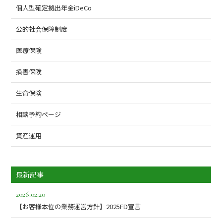
個人型確定拠出年金iDeCo
公的社会保障制度
医療保険
損害保険
生命保険
相談予約ページ
資産運用
最新記事
2026.02.20
【お客様本位の業務運営方針】2025FD宣言