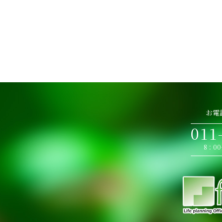
お電
011
8：0