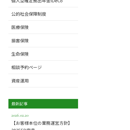
個人型確定拠出年金iDeCo
公的社会保障制度
医療保険
損害保険
生命保険
相談予約ページ
資産運用
最新記事
2026.02.20
【お客様本位の業務運営方針】