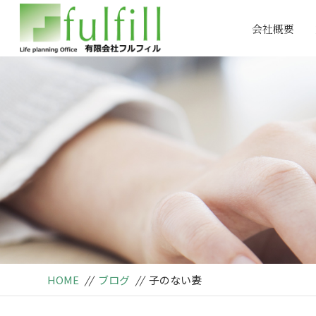
会社概要
HOME
//
ブログ
//
子のない妻