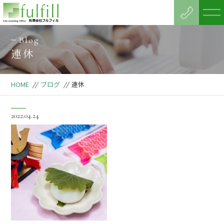
Blog
連休
HOME
//
ブログ
//
連休
2022.04.24