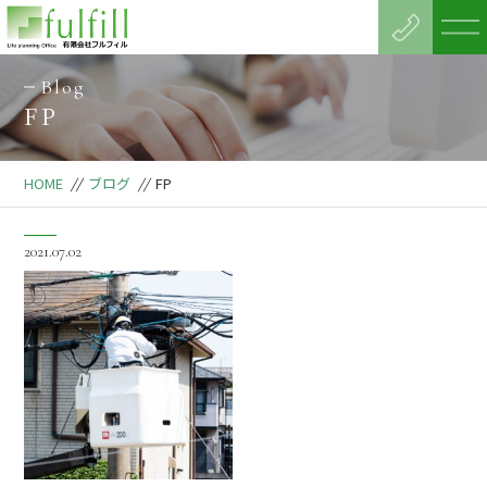
Blog
FP
HOME
//
ブログ
//
FP
2021.07.02