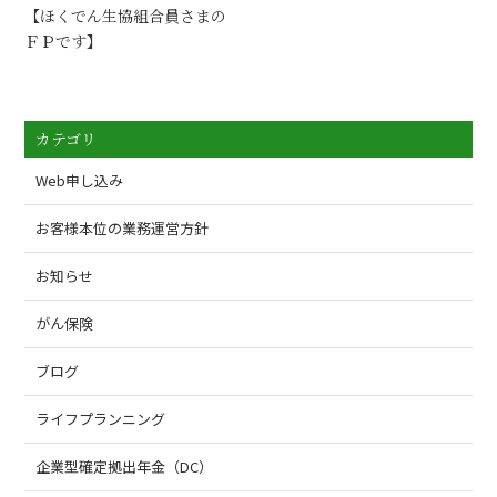
【ほくでん生協組合員さまの
ＦＰです】
カテゴリ
Web申し込み
お客様本位の業務運営方針
お知らせ
がん保険
ブログ
ライフプランニング
企業型確定拠出年金（DC）