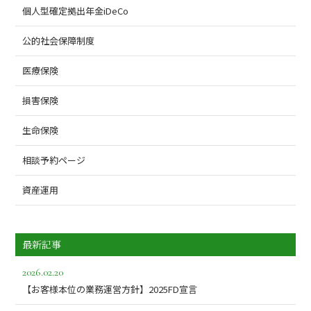
個人型確定拠出年金iDeCo
公的社会保障制度
医療保険
損害保険
生命保険
相談予約ページ
資産運用
最新記事
2026.02.20
【お客様本位の業務運営方針】2025FD宣言