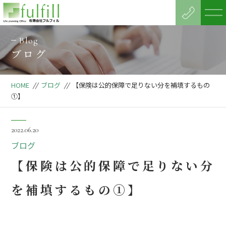
Blog
ブログ
HOME
//
ブログ
//
【保険は公的保障で足りない分を補填するもの
①】
2022.06.20
ブログ
【保険は公的保障で足りない分
を補填するもの①】