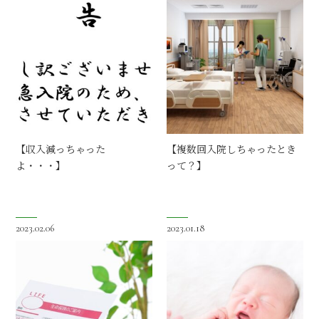
【収入減っちゃった
【複数回入院しちゃったとき
よ・・・】
って？】
2023.02.06
2023.01.18