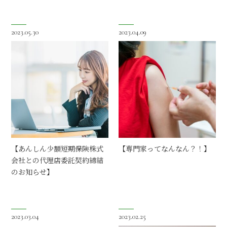
2023.05.30
2023.04.09
【あんしん少額短期保険株式
【専門家ってなんなん？！】
会社との代理店委託契約締結
のお知らせ】
2023.03.04
2023.02.25