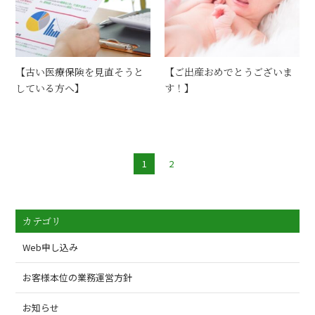
【古い医療保険を見直そうと
【ご出産おめでとうございま
している方へ】
す！】
1
2
カテゴリ
Web申し込み
お客様本位の業務運営方針
お知らせ