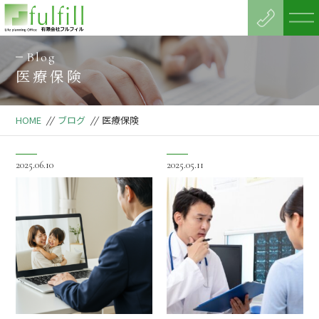
Blog
医療保険
HOME
//
ブログ
//
医療保険
2025.06.10
2025.05.11