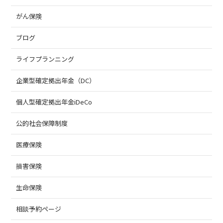
がん保険
ブログ
ライフプランニング
企業型確定拠出年金（DC）
個人型確定拠出年金iDeCo
公的社会保障制度
医療保険
損害保険
生命保険
相談予約ページ