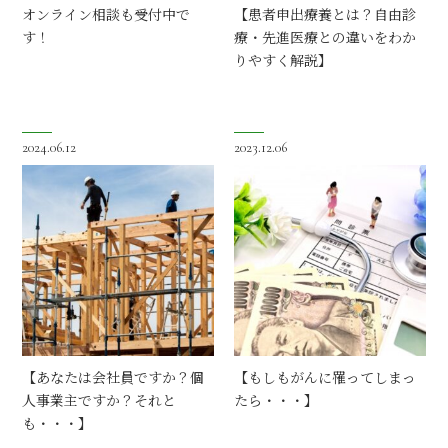
オンライン相談も受付中で
【患者申出療養とは？自由診
す！
療・先進医療との違いをわか
りやすく解説】
2024.06.12
2023.12.06
【あなたは会社員ですか？個
【もしもがんに罹ってしまっ
人事業主ですか？それと
たら・・・】
も・・・】