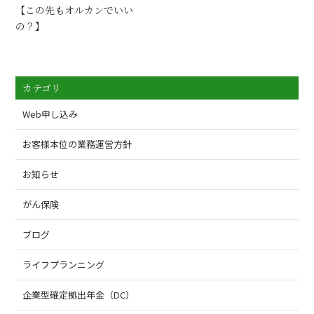
【この先もオルカンでいい
の？】
カテゴリ
Web申し込み
お客様本位の業務運営方針
お知らせ
がん保険
ブログ
ライフプランニング
企業型確定拠出年金（DC）