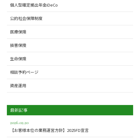
個人型確定拠出年金iDeCo
公的社会保障制度
医療保険
損害保険
生命保険
相談予約ページ
資産運用
最新記事
2026.02.20
【お客様本位の業務運営方針】2025FD宣言