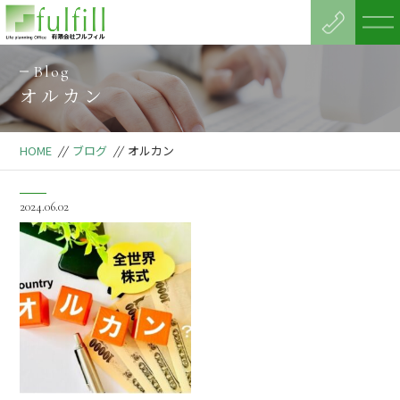
Blog
オルカン
HOME
//
ブログ
//
オルカン
2024.06.02