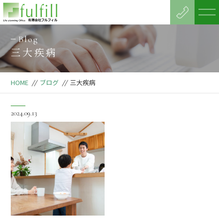
Blog
三大疾病
HOME
//
ブログ
//
三大疾病
2024.09.13