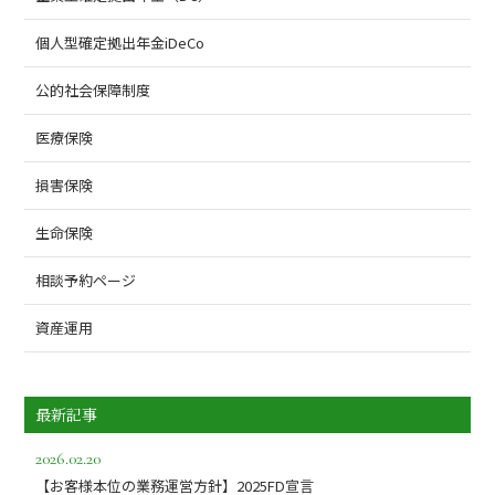
個人型確定拠出年金iDeCo
公的社会保障制度
医療保険
損害保険
生命保険
相談予約ページ
資産運用
最新記事
2026.02.20
【お客様本位の業務運営方針】2025FD宣言