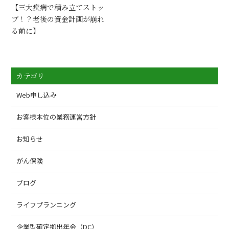
【三大疾病で積み立てストッ
プ！？老後の資金計画が崩れ
る前に】
カテゴリ
Web申し込み
お客様本位の業務運営方針
お知らせ
がん保険
ブログ
ライフプランニング
企業型確定拠出年金（DC）