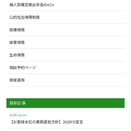
個人型確定拠出年金iDeCo
公的社会保障制度
医療保険
損害保険
生命保険
相談予約ページ
資産運用
最新記事
2026.02.20
【お客様本位の業務運営方針】2025FD宣言