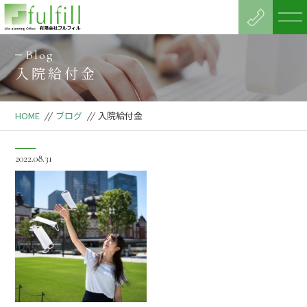
Blog
入院給付金
HOME
//
ブログ
//
入院給付金
2022.08.31