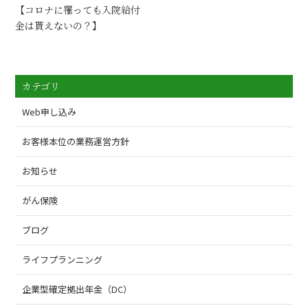
【コロナに罹っても入院給付
金は貰えないの？】
カテゴリ
Web申し込み
お客様本位の業務運営方針
お知らせ
がん保険
ブログ
ライフプランニング
企業型確定拠出年金（DC）