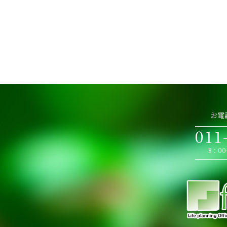
お電
011
8：0