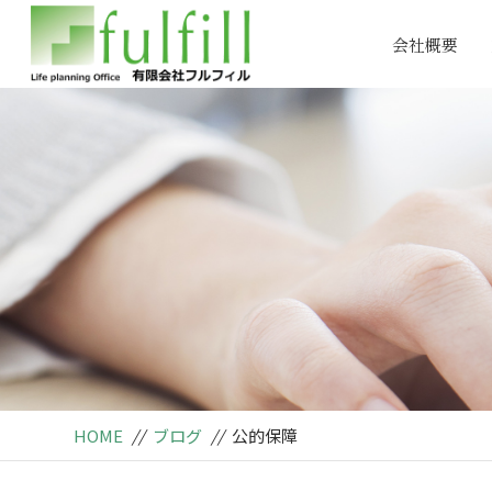
会社概要
HOME
//
ブログ
//
公的保障