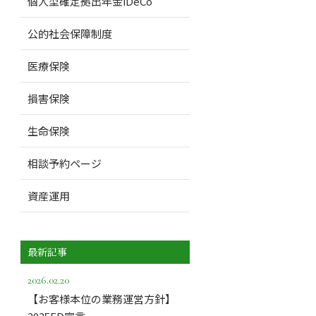
個人型確定拠出年金iDeCo
公的社会保障制度
医療保険
損害保険
生命保険
相談予約ページ
資産運用
最新記事
2026.02.20
【お客様本位の業務運営方針】