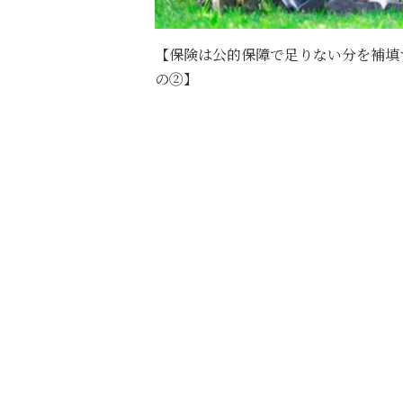
【保険は公的保障で足りない分を補填
の②】