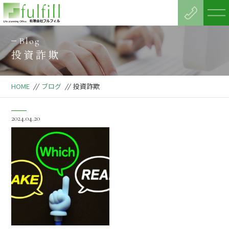
Blog
投資詐欺
HOME
//
ブログ
//
投資詐欺
2024.04.20