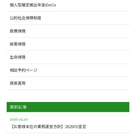
個人型確定拠出年金iDeCo
公的社会保障制度
医療保険
損害保険
生命保険
相談予約ページ
資産運用
最新記事
2026.02.20
【お客様本位の業務運営方針】2025FD宣言