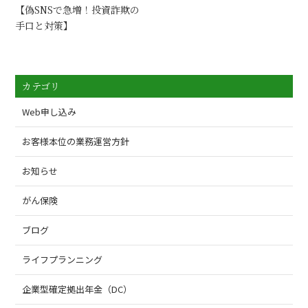
【偽SNSで急増！投資詐欺の
手口と対策】
カテゴリ
Web申し込み
お客様本位の業務運営方針
お知らせ
がん保険
ブログ
ライフプランニング
企業型確定拠出年金（DC）