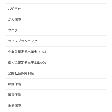
お知らせ
がん保険
ブログ
ライフプランニング
企業型確定拠出年金（DC）
個人型確定拠出年金iDeCo
公的社会保障制度
医療保険
損害保険
生命保険