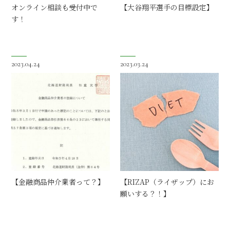
オンライン相談も受付中で
【大谷翔平選手の目標設定】
す！
2023.04.24
2023.03.24
【金融商品仲介業者って？】
【RIZAP（ライザップ）にお
願いする？！】