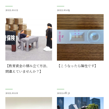
2022.10.12
2022.10.09
【教育資金の積み立て方法、
【こうなったら陽性です】
間違えていませんか？】
2022.10.01
2022.08.31