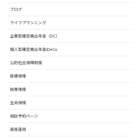
ブログ
ライフプランニング
企業型確定拠出年金（DC）
個人型確定拠出年金iDeCo
公的社会保障制度
医療保険
損害保険
生命保険
相談予約ページ
資産運用