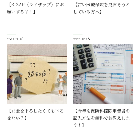
【RIZAP（ライザップ）にお
【古い医療保険を見直そうと
願いする？！】
している方へ】
2022.11.26
2022.10.18
【お金を下ろしたくても下ろ
【今年も保険料控除申告書の
せない？】
記入方法を無料でお教えしま
す！】