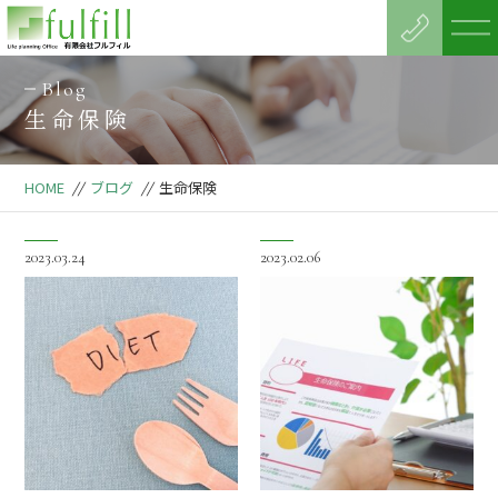
Blog
生命保険
HOME
//
ブログ
//
生命保険
2023.03.24
2023.02.06