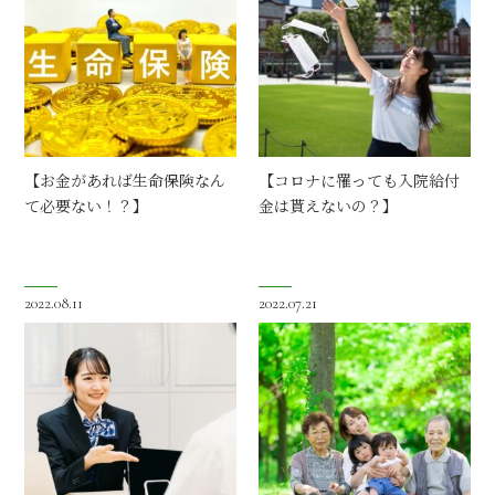
【お金があれば生命保険なん
【コロナに罹っても入院給付
て必要ない！？】
金は貰えないの？】
2022.08.11
2022.07.21