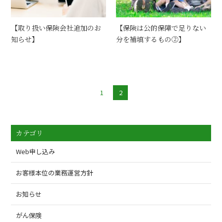
【取り扱い保険会社追加のお
【保険は公的保障で足りない
知らせ】
分を補填するもの②】
1
2
カテゴリ
Web申し込み
お客様本位の業務運営方針
お知らせ
がん保険