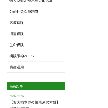
個人型確定拠出年金iDeCo
公的社会保障制度
医療保険
損害保険
生命保険
相談予約ページ
資産運用
最新記事
2026.02.20
【お客様本位の業務運営方針】