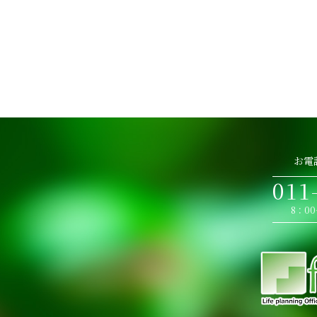
お電
011
8：0