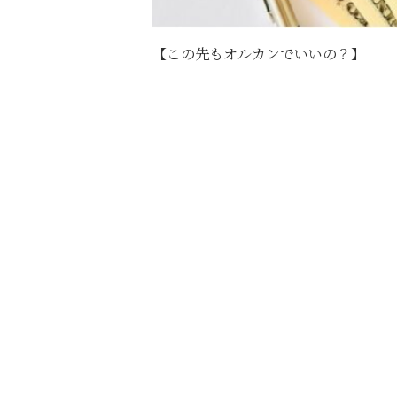
【この先もオルカンでいいの？】