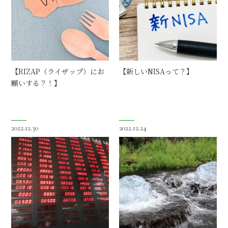
【RIZAP（ライザップ）にお
【新しいNISAって？】
願いする？！】
2022.12.30
2022.12.24