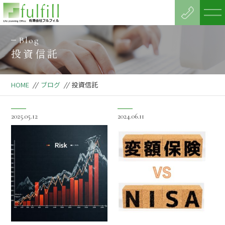
Blog
投資信託
HOME
//
ブログ
//
投資信託
2025.05.12
2024.06.11