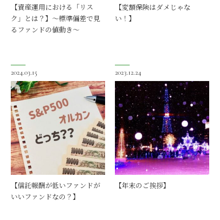
【資産運用における「リス
【変額保険はダメじゃな
ク」とは？】～標準偏差で見
い！】
るファンドの値動き～
2024.03.15
2023.12.24
【信託報酬が低いファンドが
【年末のご挨拶】
いいファンドなの？】