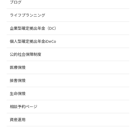
ブログ
ライフプランニング
企業型確定拠出年金（DC）
個人型確定拠出年金iDeCo
公的社会保障制度
医療保険
損害保険
生命保険
相談予約ページ
資産運用